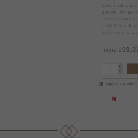
trzech odcieniac
głęboki, lśniący 
Jeszcze jedno n
z Art Deco. Jeg
wykonania każde
cena
109,
0
Zapytaj o produkt