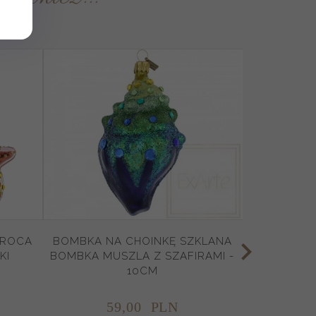
AROCA
BOMBKA NA CHOINKĘ SZKLANA
KI
BOMBKA MUSZLA Z SZAFIRAMI -
10CM
59,
00
PLN