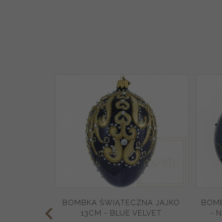
BOMBKA ŚWIĄTECZNA JAJKO
BOMB
13CM - BLUE VELVET
- 