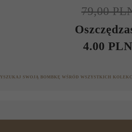
79,00 PL
Oszczędza
4.00 PL
YSZUKAJ SWOJĄ BOMBKĘ WŚRÓD WSZYSTKICH KOLEKC