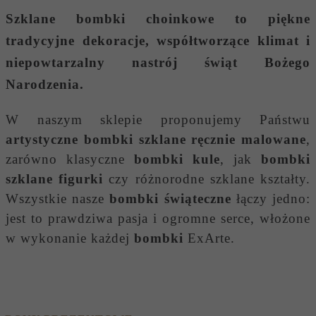
Szklane bombki choinkowe
to piękne
tradycyjne dekoracje, współtworzące klimat i
niepowtarzalny nastrój świąt Bożego
Narodzenia.
W naszym sklepie proponujemy Państwu
artystyczne bombki szklane ręcznie malowane
,
zarówno klasyczne
bombki kule
, jak
bombki
szklane figurki
czy różnorodne szklane kształty.
Wszystkie nasze
bombki świąteczne
łączy jedno:
jest to prawdziwa pasja i ogromne serce, włożone
w wykonanie każdej
bombki
ExArte.