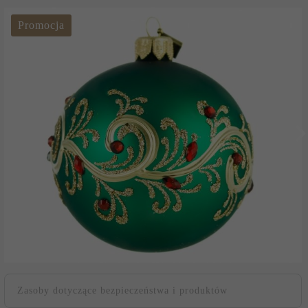
Promocja
Zasoby dotyczące bezpieczeństwa i produktów