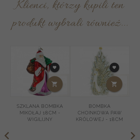
Klienci, którzy kupili ten
produkt wybrali również...
P
SZKLANA BOMBKA
BOMBKA
MIKOŁAJ 18CM -
CHOINKOWA PAW
WIGILIJNY
KRÓLOWEJ - 18CM