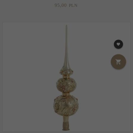
95,
00
PLN