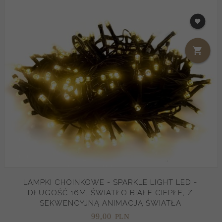
LAMPKI CHOINKOWE - SPARKLE LIGHT LED -
DŁUGOŚĆ 16M, ŚWIATŁO BIAŁE CIEPŁE, Z
SEKWENCYJNĄ ANIMACJĄ ŚWIATŁA
99,
00
PLN