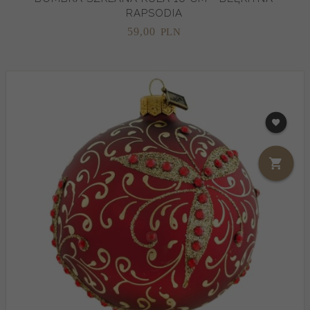
RAPSODIA
59,
00
PLN