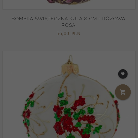
BOMBKA ŚWIĄTECZNA KULA 8 CM - RÓZOWA
ROSA
56,
00
PLN