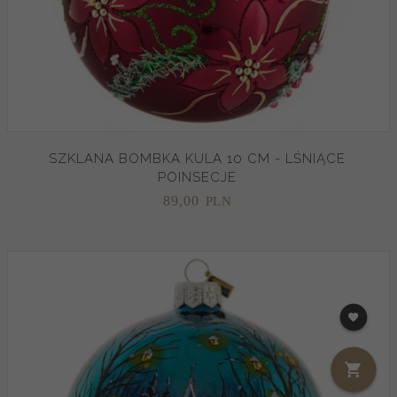
SZKLANA BOMBKA KULA 10 CM - LŚNIĄCE
POINSECJE
89,
00
PLN