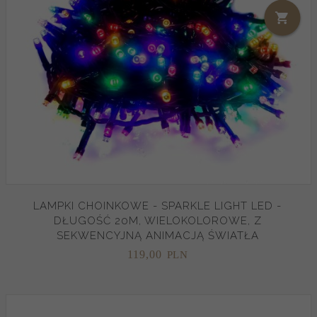
LAMPKI CHOINKOWE - SPARKLE LIGHT LED -
DŁUGOŚĆ 20M, WIELOKOLOROWE, Z
SEKWENCYJNĄ ANIMACJĄ ŚWIATŁA
119,
00
PLN