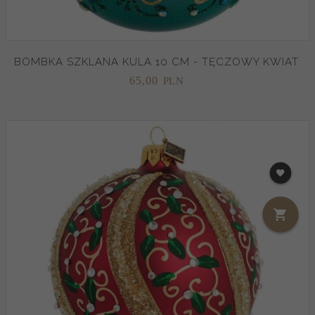
BOMBKA SZKLANA KULA 10 CM - TĘCZOWY KWIAT
65,
00
PLN