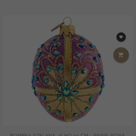
BOMBKA SZKLANA JAJKO 10 CM - PAWIE PIÓRA