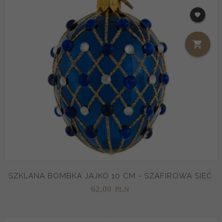
SZKLANA BOMBKA JAJKO 10 CM - SZAFIROWA SIEĆ
62,
00
PLN