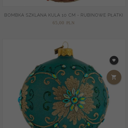
BOMBKA SZKLANA KULA 10 CM - RUBINOWE PŁATKI
65,
00
PLN