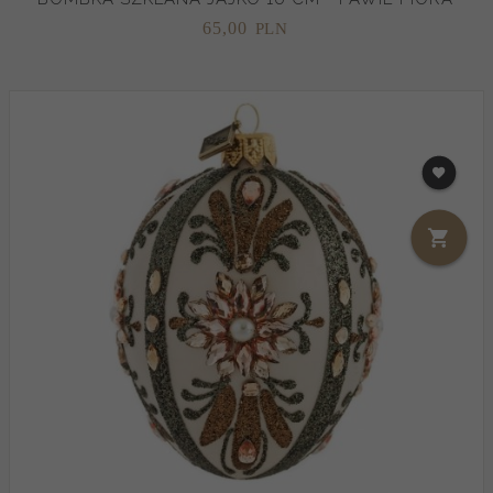
65,
00
PLN