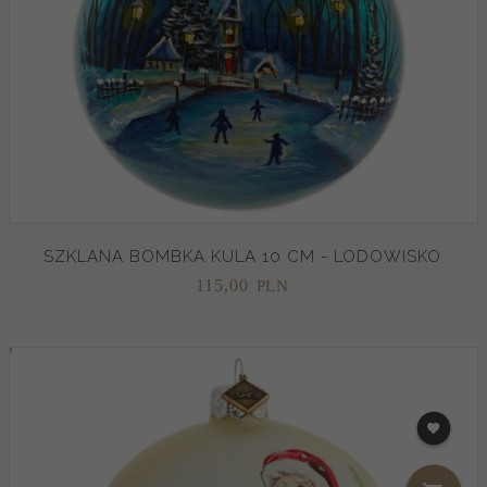
SZKLANA BOMBKA KULA 10 CM - LODOWISKO
115,
00
PLN