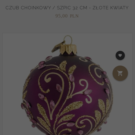
CZUB CHOINKOWY / SZPIC 32 CM - ZŁOTE KWIATY
95,
00
PLN