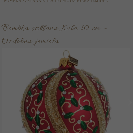
BOMBKA SZKLANA KULA 10 CM - OZDOBNA JEMIOŁA
Bombka szklana Kula 10 cm -
Ozdobna jemioła