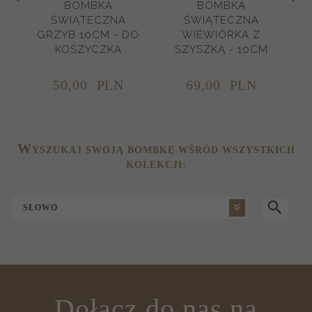
BOMBKA
BOMBKA
ŚWIĄTECZNA
ŚWIĄTECZNA
Ś
GRZYB 10CM - DO
WIEWIÓRKA Z
KOSZYCZKA
SZYSZKĄ - 10CM
50,
00
PLN
69,
00
PLN
W
YSZUKAJ SWOJĄ BOMBKĘ WŚRÓD WSZYSTKICH
KOLEKCJI:
SŁOWO
Dołącz do nas na