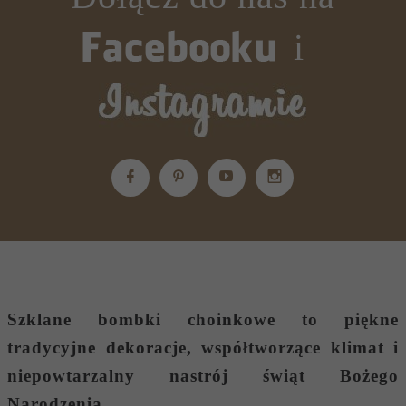
i
Szklane bombki choinkowe
to piękne
tradycyjne dekoracje, współtworzące klimat i
niepowtarzalny nastrój świąt Bożego
Narodzenia.