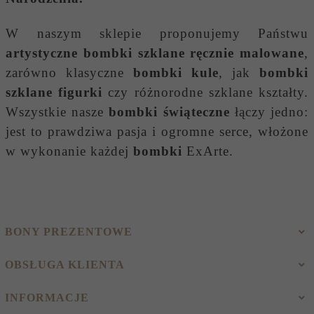
W naszym sklepie proponujemy Państwu
artystyczne bombki szklane ręcznie malowane
,
zarówno klasyczne
bombki kule
, jak
bombki
szklane figurki
czy różnorodne szklane kształty.
Wszystkie nasze
bombki świąteczne
łączy jedno:
jest to prawdziwa pasja i ogromne serce, włożone
w wykonanie każdej
bombki
ExArte.
BONY PREZENTOWE
OBSŁUGA KLIENTA
INFORMACJE