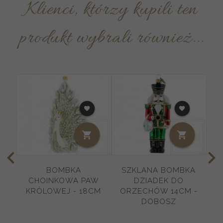
Klienci, którzy kupili ten
produkt wybrali również...
BOMBKA
SZKLANA BOMBKA
S
CHOINKOWA PAW
DZIADEK DO
KRÓLOWEJ - 18CM
ORZECHÓW 14CM -
DOBOSZ