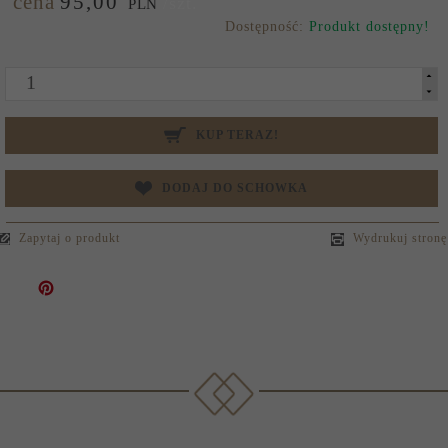
cena
95,
00
/szt.
PLN
Dostępność:
Produkt dostępny!
KUP TERAZ!
DODAJ DO SCHOWKA
Zapytaj o produkt
Wydrukuj stronę