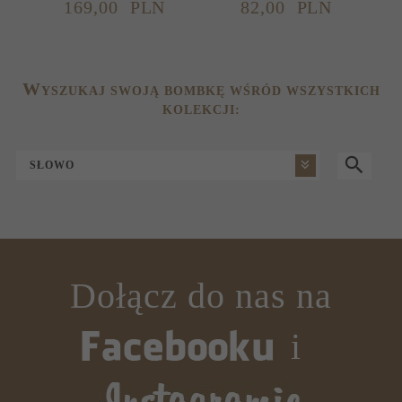
169,
00
PLN
82,
00
PLN
W
YSZUKAJ SWOJĄ BOMBKĘ WŚRÓD WSZYSTKICH
KOLEKCJI:
SŁOWO
Dołącz do nas na
i