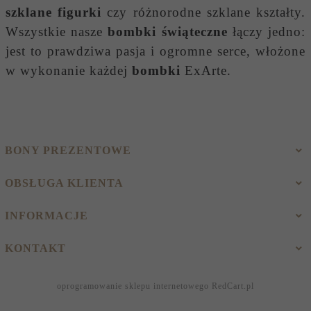
szklane figurki
czy różnorodne szklane kształty.
Wszystkie nasze
bombki świąteczne
łączy jedno:
jest to prawdziwa pasja i ogromne serce, włożone
w wykonanie każdej
bombki
ExArte.
BONY PREZENTOWE
OBSŁUGA KLIENTA
INFORMACJE
KONTAKT
oprogramowanie sklepu internetowego
RedCart.pl