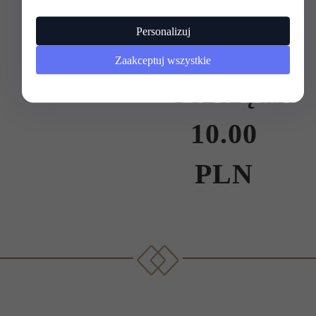
65,00
Personalizuj
PLN
Zaakceptuj wszystkie
Oszczędzas
10.00
PLN