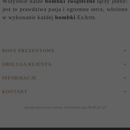
Wszystkie nasze
bombki świąteczne
łączy jedno:
jest to prawdziwa pasja i ogromne serce, włożone
w wykonanie każdej
bombki
ExArte.
BONY PREZENTOWE
OBSŁUGA KLIENTA
INFORMACJE
KONTAKT
oprogramowanie sklepu internetowego
RedCart.pl