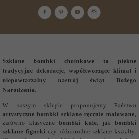
Szklane bombki choinkowe
to piękne
tradycyjne dekoracje, współtworzące klimat i
niepowtarzalny nastrój świąt Bożego
Narodzenia.
W naszym sklepie proponujemy Państwu
artystyczne bombki szklane ręcznie malowane
,
zarówno klasyczne
bombki kule
, jak
bombki
szklane figurki
czy różnorodne szklane kształty.