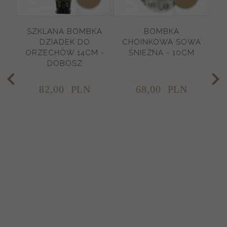
SZKLANA BOMBKA
BOMBKA
DZIADEK DO
CHOINKOWA SOWA
ORZECHÓW 14CM -
ŚNIEŻNA - 10CM
DOBOSZ
82,
00
PLN
68,
00
PLN
O
4