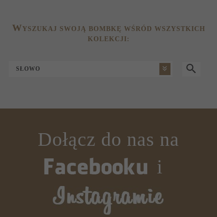
W
YSZUKAJ SWOJĄ BOMBKĘ WŚRÓD WSZYSTKICH
KOLEKCJI:
SŁOWO
Dołącz do nas na
i