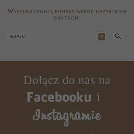
W
YSZUKAJ SWOJĄ BOMBKĘ WŚRÓD WSZYSTKICH
KOLEKCJI:
SŁOWO
Dołącz do nas na
i