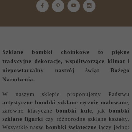
Szklane bombki choinkowe
to piękne
tradycyjne dekoracje, współtworzące klimat i
niepowtarzalny nastrój świąt Bożego
Narodzenia.
W naszym sklepie proponujemy Państwu
artystyczne bombki szklane ręcznie malowane
,
zarówno klasyczne
bombki kule
, jak
bombki
szklane figurki
czy różnorodne szklane kształty.
Wszystkie nasze
bombki świąteczne
łączy jedno: