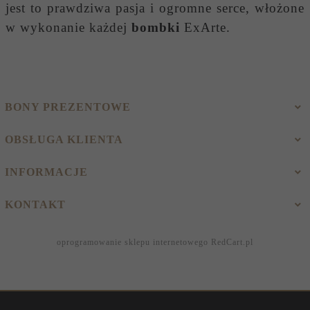
jest to prawdziwa pasja i ogromne serce, włożone
w wykonanie każdej
bombki
ExArte.
BONY PREZENTOWE
OBSŁUGA KLIENTA
INFORMACJE
KONTAKT
oprogramowanie sklepu internetowego
RedCart.pl