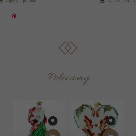
Zapytaj o produkt
Wydrukuj stronę
Polecamy