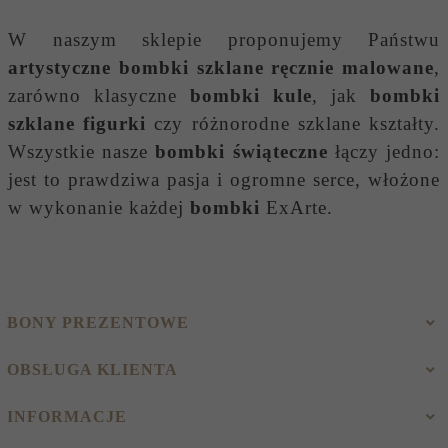
W naszym sklepie proponujemy Państwu
artystyczne bombki szklane ręcznie malowane
,
zarówno klasyczne
bombki kule
, jak
bombki
szklane figurki
czy różnorodne szklane kształty.
Wszystkie nasze
bombki świąteczne
łączy jedno:
jest to prawdziwa pasja i ogromne serce, włożone
w wykonanie każdej
bombki
ExArte.
BONY PREZENTOWE
OBSŁUGA KLIENTA
INFORMACJE