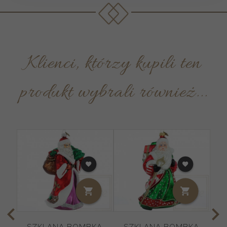
Klienci, którzy kupili ten
produkt wybrali również...
SZKLANA BOMBKA
SZKLANA BOMBKA