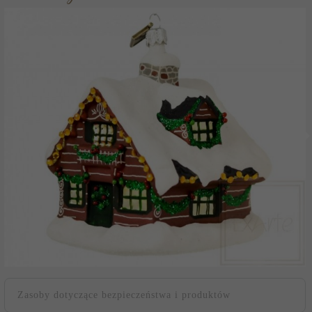
Zasoby dotyczące bezpieczeństwa i produktów