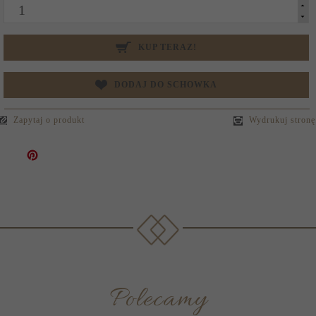
KUP TERAZ!
DODAJ DO SCHOWKA
Zapytaj o produkt
Wydrukuj stronę
Polecamy