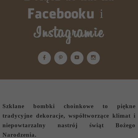
i
Szklane bombki choinkowe
to piękne
tradycyjne dekoracje, współtworzące klimat i
niepowtarzalny nastrój świąt Bożego
Narodzenia.