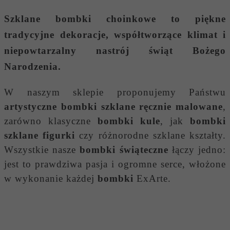
Szklane bombki choinkowe
to piękne
tradycyjne dekoracje, współtworzące klimat i
niepowtarzalny nastrój świąt Bożego
Narodzenia.
W naszym sklepie proponujemy Państwu
artystyczne bombki szklane ręcznie malowane
,
zarówno klasyczne
bombki kule
, jak
bombki
szklane figurki
czy różnorodne szklane kształty.
Wszystkie nasze
bombki świąteczne
łączy jedno:
jest to prawdziwa pasja i ogromne serce, włożone
w wykonanie każdej
bombki
ExArte.