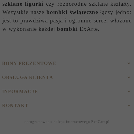
szklane figurki
czy różnorodne szklane kształty.
Wszystkie nasze
bombki świąteczne
łączy jedno:
jest to prawdziwa pasja i ogromne serce, włożone
w wykonanie każdej
bombki
ExArte.
BONY PREZENTOWE
OBSŁUGA KLIENTA
INFORMACJE
KONTAKT
oprogramowanie sklepu internetowego
RedCart.pl