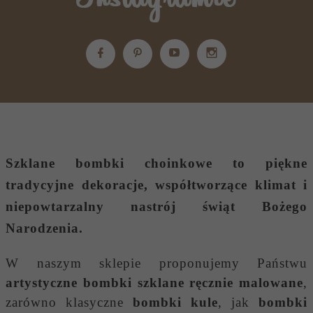
Szklane bombki choinkowe
to piękne
tradycyjne dekoracje, współtworzące klimat i
niepowtarzalny nastrój świąt Bożego
Narodzenia.
W naszym sklepie proponujemy Państwu
artystyczne bombki szklane ręcznie malowane
,
zarówno klasyczne
bombki kule
, jak
bombki