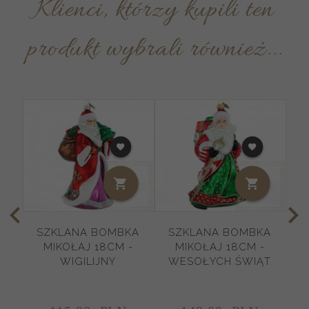
Klienci, którzy kupili ten
produkt wybrali również...
SZKLANA BOMBKA
SZKLANA BOMBKA
MIKOŁAJ 18CM -
MIKOŁAJ 18CM -
WIGILIJNY
WESOŁYCH ŚWIĄT
K