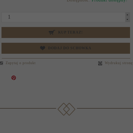
Dostępność:
Produkt dostępny!
KUP TERAZ!
DODAJ DO SCHOWKA
Zapytaj o produkt
Wydrukuj stronę