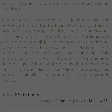
bombki ręcznie robione utrzymane w takiej właśnie
stylistyce.
Nasze bombki dekorowane w kształcie gwiazdy
odwołują się do tej tradycji. Wyróżnia je bardzo
oryginalne tło, o wypukłej strukturalnej powierzchni,
utrzymane w ciemnozłotym kolorze. Dominującym
akcentem dekoracji jest duży kryształ w centralnej
części, otoczony brązowo-złotymi płatkami. Płatki
te ozdabiają srebrzyste brokatowe kuleczki, ładnie
rozświetlające środek bombki. Dopełnieniem
dekoracji gwiazdy są złotolowe listki i umieszczone
na nich drobne diamenciki. Całość prezentuje się
bardzo urokliwie i szlachetnie, jak za dawnych
czasów.
cena
89,
00
/szt.
PLN
Dostępność:
Zostało już tylko kilka szuk!