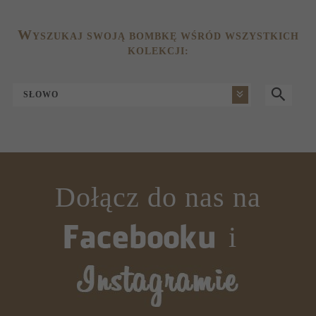
W
YSZUKAJ SWOJĄ BOMBKĘ WŚRÓD WSZYSTKICH
KOLEKCJI:
SŁOWO
Dołącz do nas na
i