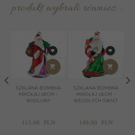
produkt wybrali również...
SZKLANA BOMBKA
SZKLANA BOMBKA
MIKOŁAJ 18CM -
MIKOŁAJ 18CM -
WIGILIJNY
WESOŁYCH ŚWIĄT
K
115,
00
PLN
149,
00
PLN