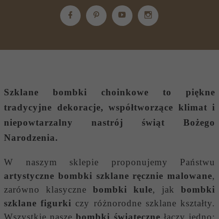
Szklane bombki choinkowe
to piękne
tradycyjne dekoracje, współtworzące klimat i
niepowtarzalny nastrój świąt Bożego
Narodzenia.
W naszym sklepie proponujemy Państwu
artystyczne bombki szklane ręcznie malowane
,
zarówno klasyczne
bombki kule
, jak
bombki
szklane figurki
czy różnorodne szklane kształty.
Wszystkie nasze
bombki świąteczne
łączy jedno: