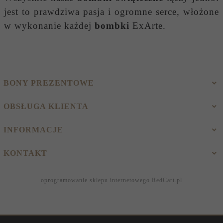
jest to prawdziwa pasja i ogromne serce, włożone
w wykonanie każdej
bombki
ExArte.
BONY PREZENTOWE
OBSŁUGA KLIENTA
INFORMACJE
KONTAKT
oprogramowanie sklepu internetowego
RedCart.pl