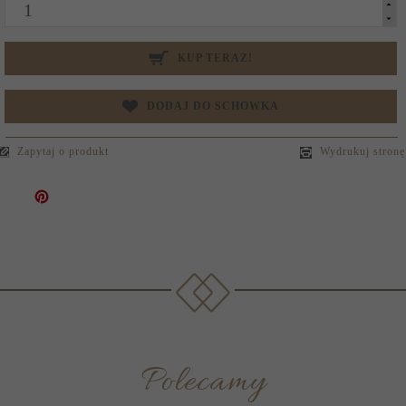
KUP TERAZ!
DODAJ DO SCHOWKA
Zapytaj o produkt
Wydrukuj stronę
Polecamy