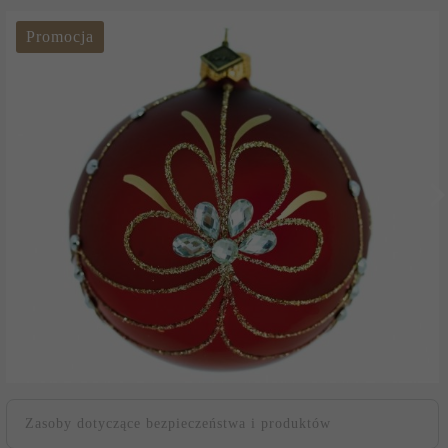
Promocja
Zasoby dotyczące bezpieczeństwa i produktów