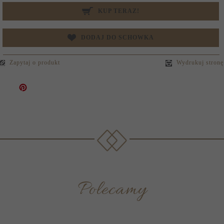
KUP TERAZ!
DODAJ DO SCHOWKA
Zapytaj o produkt
Wydrukuj stronę
Polecamy