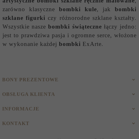
artystyczne bombki szklane ręcznie malowane
,
zarówno klasyczne
bombki kule
, jak
bombki
szklane figurki
czy różnorodne szklane kształty.
Wszystkie nasze
bombki świąteczne
łączy jedno:
jest to prawdziwa pasja i ogromne serce, włożone
w wykonanie każdej
bombki
ExArte.
BONY PREZENTOWE
OBSŁUGA KLIENTA
INFORMACJE
KONTAKT