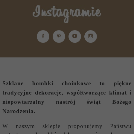
Szklane bombki choinkowe
to piękne
tradycyjne dekoracje, współtworzące klimat i
niepowtarzalny nastrój świąt Bożego
Narodzenia.
W naszym sklepie proponujemy Państwu