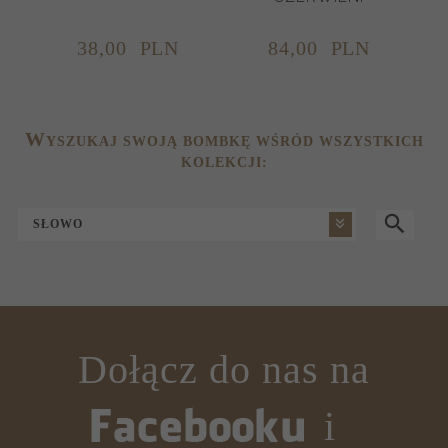
38,
00
PLN
84,
00
PLN
W
YSZUKAJ SWOJĄ BOMBKĘ WŚRÓD WSZYSTKICH
KOLEKCJI:
SŁOWO
Dołącz do nas na
i