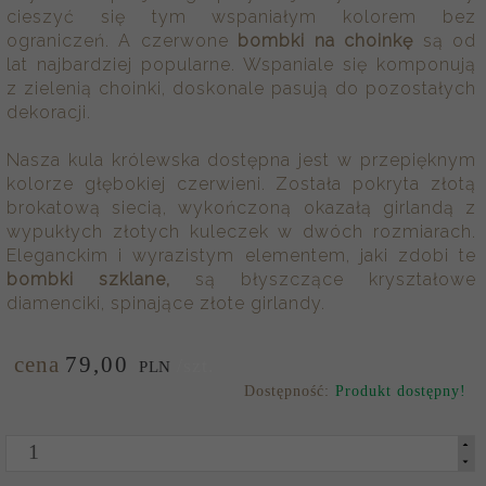
cieszyć się tym wspaniałym kolorem bez
ograniczeń. A czerwone
bombki na choinkę
są od
lat najbardziej popularne.
Wspaniale się komponują
z zielenią choinki, doskonale pasują do pozostałych
dekoracji.
Nasza kula królewska dostępna jest w przepięknym
kolorze głębokiej czerwieni. Została pokryta złotą
brokatową siecią, wykończoną okazałą girlandą z
wypukłych złotych kuleczek w dwóch rozmiarach.
Eleganckim i wyrazistym elementem, jaki zdobi te
bombki szklane,
są błyszczące kryształowe
diamenciki, spinające złote girlandy.
cena
79,
00
/szt.
PLN
Dostępność:
Produkt dostępny!