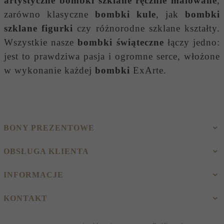
artystyczne bombki szklane ręcznie malowane
,
zarówno klasyczne
bombki kule
, jak
bombki
szklane figurki
czy różnorodne szklane kształty.
Wszystkie nasze
bombki świąteczne
łączy jedno:
jest to prawdziwa pasja i ogromne serce, włożone
w wykonanie każdej
bombki
ExArte.
BONY PREZENTOWE
OBSŁUGA KLIENTA
INFORMACJE
KONTAKT