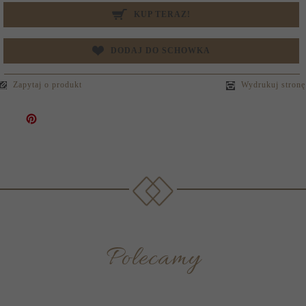
KUP TERAZ!
DODAJ DO SCHOWKA
Zapytaj o produkt
Wydrukuj stronę
Polecamy