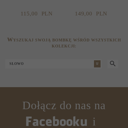
115,
00
PLN
149,
00
PLN
W
YSZUKAJ SWOJĄ BOMBKĘ WŚRÓD WSZYSTKICH
KOLEKCJI:
SŁOWO
Dołącz do nas na
i