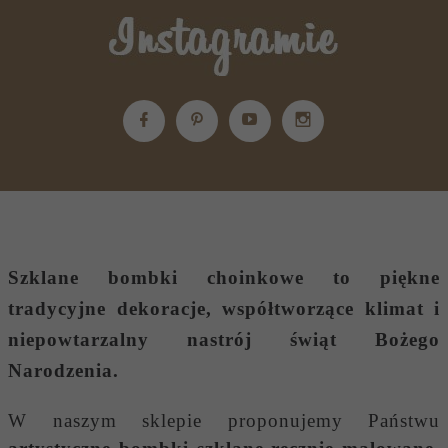
Szklane bombki choinkowe
to piękne
tradycyjne dekoracje, współtworzące klimat i
niepowtarzalny nastrój świąt Bożego
Narodzenia.
W naszym sklepie proponujemy Państwu