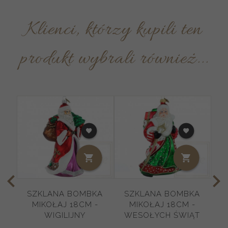
Klienci, którzy kupili ten
produkt wybrali również...
SZKLANA BOMBKA
SZKLANA BOMBKA
MIKOŁAJ 18CM -
MIKOŁAJ 18CM -
WIGILIJNY
WESOŁYCH ŚWIĄT
K