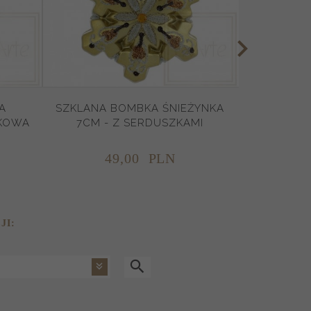
A
SZKLANA BOMBKA ŚNIEŻYNKA
ŁKOWA
7CM - Z SERDUSZKAMI
49,
00
PLN
JI: