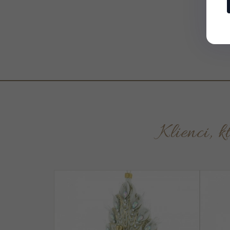
Klienci,