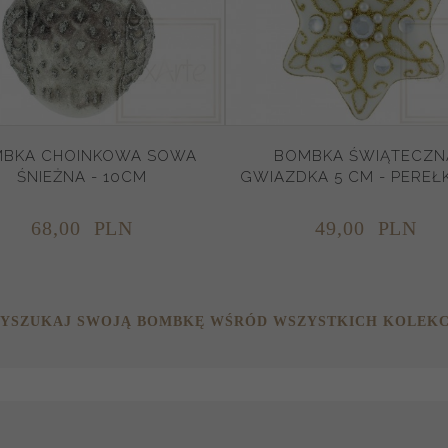
BKA CHOINKOWA SOWA
BOMBKA ŚWIĄTECZN
ŚNIEŻNA - 10CM
GWIAZDKA 5 CM - PERE
68,
00
PLN
49,
00
PLN
YSZUKAJ SWOJĄ BOMBKĘ WŚRÓD WSZYSTKICH KOLEKC