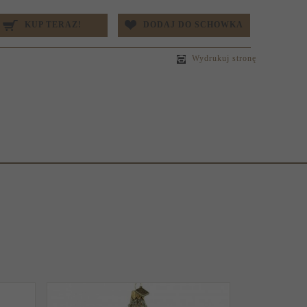
KUP TERAZ!
DODAJ DO SCHOWKA
Wydrukuj stronę