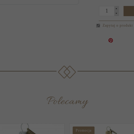
Zapytaj o produkt
Polecamy
Promocja