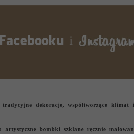
i
tradycyjne dekoracje, współtworzące klimat i
wu
artystyczne bombki szklane ręcznie malowan