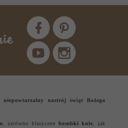
 niepowtarzalny nastrój świąt Bożego
e
, zarówno klasyczne
bombki kule
, jak