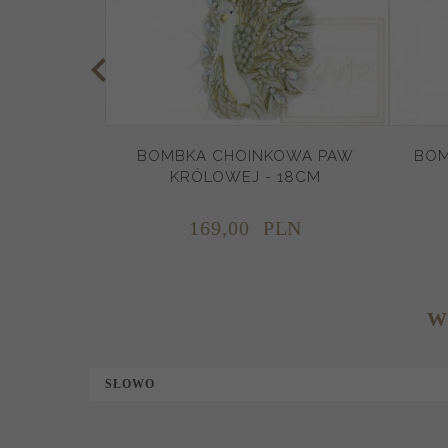
BOMBKA CHOINKOWA PAW
BOM
KRÓLOWEJ - 18CM
169,
00
PLN
W
SŁOWO