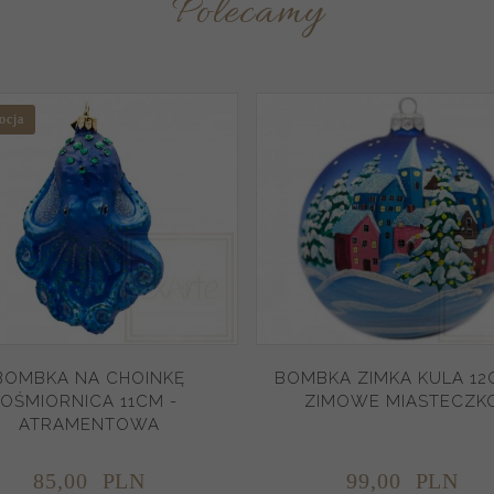
Polecamy
ocja
BOMBKA NA CHOINKĘ
BOMBKA ZIMKA KULA 12
OŚMIORNICA 11CM -
ZIMOWE MIASTECZK
ATRAMENTOWA
85,
00
PLN
99,
00
PLN