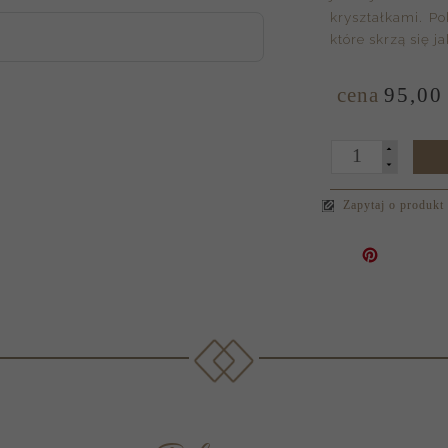
kryształkami. P
które skrzą się 
cena
95,
00
Zapytaj o produkt