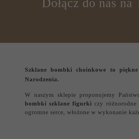
Dołącz do nas na
Szklane bombki choinkowe
to piękne 
Narodzenia.
W naszym sklepie proponujemy Państ
bombki szklane figurki
czy różnorodne s
ogromne serce, włożone w wykonanie każ