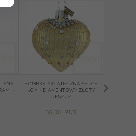
KLANA
BOMBKA ŚWIĄTECZNA SERCE
AMI -
5CM - DIAMENTOWY ZŁOTY
DESZCZ
36,
00
PLN