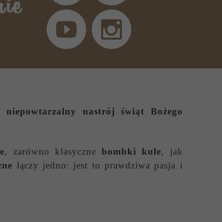
 niepowtarzalny nastrój świąt Bożego
e
, zarówno klasyczne
bombki kule
, jak
zne
łączy jedno: jest to prawdziwa pasja i