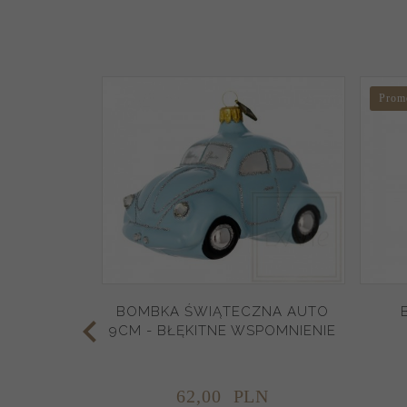
Prom
BOMBKA ŚWIĄTECZNA AUTO
9CM - BŁĘKITNE WSPOMNIENIE
62,
00
PLN