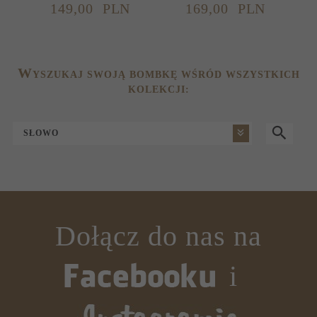
149,
00
PLN
169,
00
PLN
W
YSZUKAJ SWOJĄ BOMBKĘ WŚRÓD WSZYSTKICH
KOLEKCJI:
SŁOWO
Dołącz do nas na
i