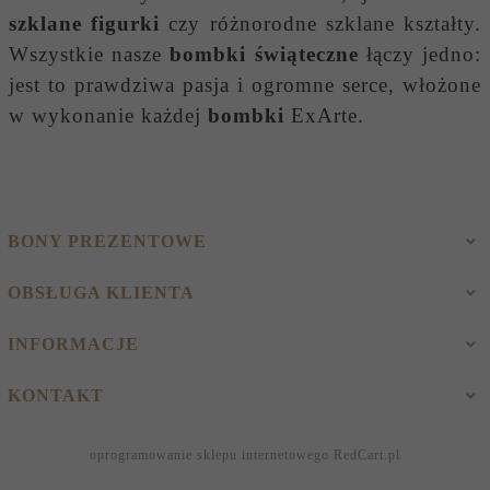
szklane figurki
czy różnorodne szklane kształty.
Wszystkie nasze
bombki świąteczne
łączy jedno:
jest to prawdziwa pasja i ogromne serce, włożone
w wykonanie każdej
bombki
ExArte.
BONY PREZENTOWE
OBSŁUGA KLIENTA
INFORMACJE
KONTAKT
oprogramowanie sklepu internetowego
RedCart.pl