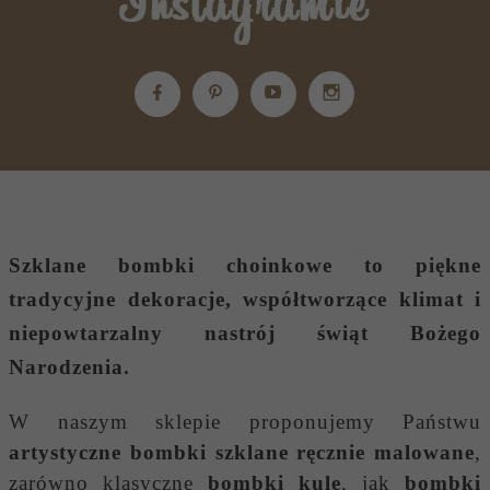
Szklane bombki choinkowe
to piękne
tradycyjne dekoracje, współtworzące klimat i
niepowtarzalny nastrój świąt Bożego
Narodzenia.
W naszym sklepie proponujemy Państwu
artystyczne bombki szklane ręcznie malowane
,
zarówno klasyczne
bombki kule
, jak
bombki