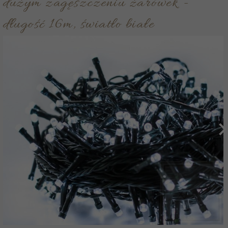
dużym zagęszczeniu żarówek -
długość 16m, światło białe