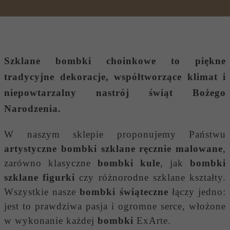
Szklane bombki choinkowe
to piękne
tradycyjne dekoracje, współtworzące klimat i
niepowtarzalny nastrój świąt Bożego
Narodzenia.
W naszym sklepie proponujemy Państwu
artystyczne bombki szklane ręcznie malowane
,
zarówno klasyczne
bombki kule
, jak
bombki
szklane figurki
czy różnorodne szklane kształty.
Wszystkie nasze
bombki świąteczne
łączy jedno:
jest to prawdziwa pasja i ogromne serce, włożone
w wykonanie każdej
bombki
ExArte.