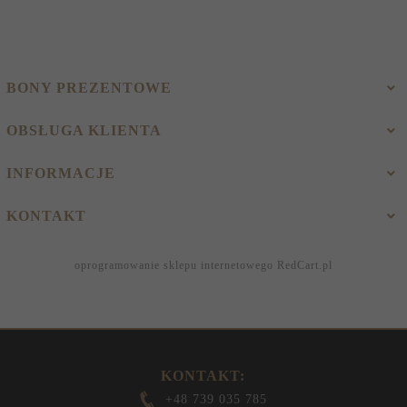
BONY PREZENTOWE
OBSŁUGA KLIENTA
INFORMACJE
KONTAKT
oprogramowanie sklepu internetowego
RedCart.pl
KONTAKT:
+48 739 035 785