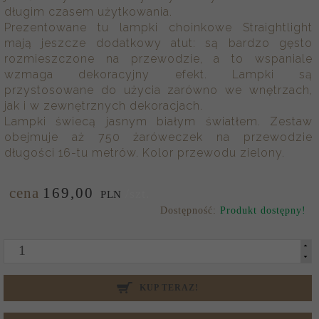
długim czasem użytkowania.
Prezentowane tu lampki choinkowe Straightlight
mają jeszcze dodatkowy atut: są bardzo gęsto
rozmieszczone na przewodzie, a to wspaniale
wzmaga dekoracyjny efekt.
Lampki są
przystosowane do użycia zarówno we wnętrzach,
jak i w zewnętrznych dekoracjach.
Lampki świecą jasnym białym światłem. Zestaw
obejmuje aż 750 żaróweczek na przewodzie
długości 16-tu metrów. Kolor przewodu zielony.
cena
169,
00
/szt.
PLN
Dostępność:
Produkt dostępny!
KUP TERAZ!