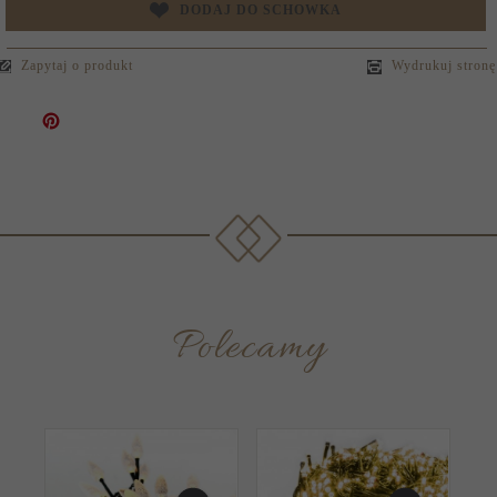
DODAJ DO SCHOWKA
Zapytaj o produkt
Wydrukuj stronę
Polecamy