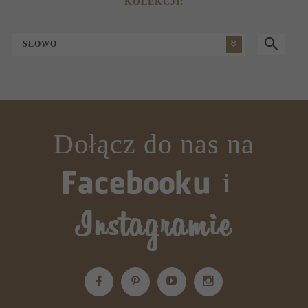
KOLEKCJI:
SŁOWO
Dołącz do nas na
i