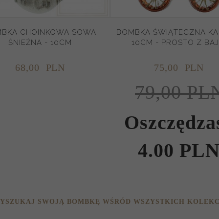
BKA CHOINKOWA SOWA
BOMBKA ŚWIĄTECZNA K
ŚNIEŻNA - 10CM
10CM - PROSTO Z BAJ
68,
00
PLN
75,
00
PLN
79,00 PL
Oszczędza
4.00 PL
YSZUKAJ SWOJĄ BOMBKĘ WŚRÓD WSZYSTKICH KOLEKC