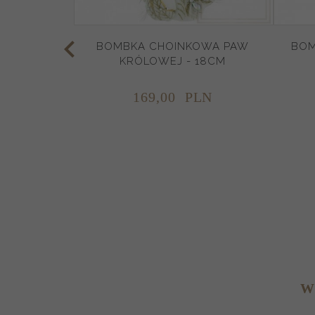
BOMBKA CHOINKOWA PAW
BOM
KRÓLOWEJ - 18CM
169,
00
PLN
W