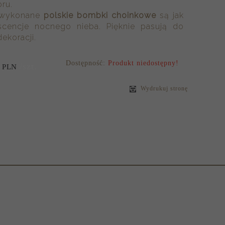
ru.
e wykonane
polskie bombki choinkowe
są jak
iscencje nocnego nieba. Pięknie pasują do
ekoracji.
Dostępność:
Produkt niedostępny!
/szt.
PLN
Wydrukuj stronę