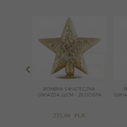
BOMBKA ŚWIĄTECZNA
B
GWIAZDA 22CM - ZŁOCISTA
GWIA
225,
00
PLN