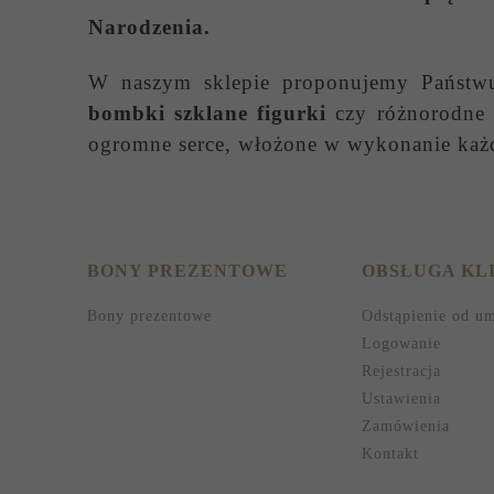
Narodzenia.
W naszym sklepie proponujemy Państ
bombki szklane figurki
czy różnorodne s
ogromne serce, włożone w wykonanie każ
BONY PREZENTOWE
OBSŁUGA KL
Bony prezentowe
Odstąpienie od u
Logowanie
Rejestracja
Ustawienia
Zamówienia
Kontakt