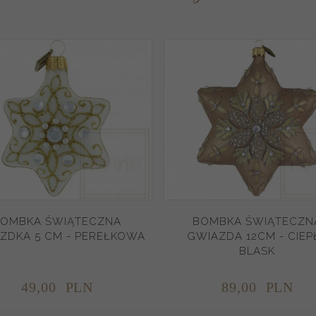
OMBKA ŚWIĄTECZNA
BOMBKA ŚWIĄTECZN
ZDKA 5 CM - PEREŁKOWA
GWIAZDA 12CM - CIEP
BLASK
49,
00
PLN
89,
00
PLN