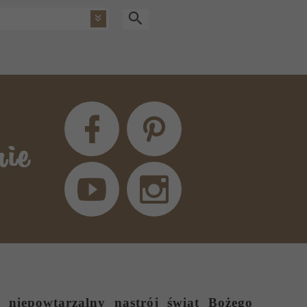
 niepowtarzalny nastrój świąt Bożego