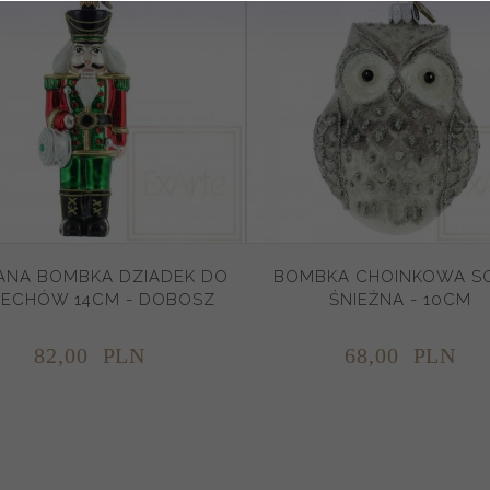
ANA BOMBKA DZIADEK DO
BOMBKA CHOINKOWA S
ECHÓW 14CM - DOBOSZ
ŚNIEŻNA - 10CM
82,
00
PLN
68,
00
PLN