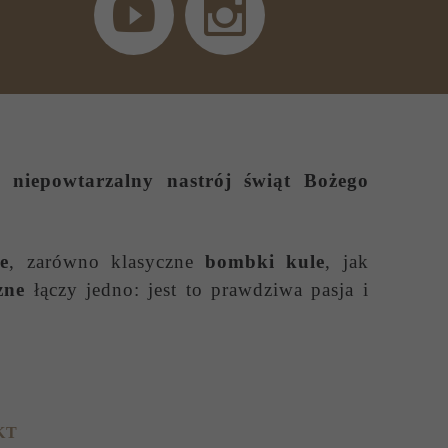
 niepowtarzalny nastrój świąt Bożego
e
, zarówno klasyczne
bombki kule
, jak
zne
łączy jedno: jest to prawdziwa pasja i
KT