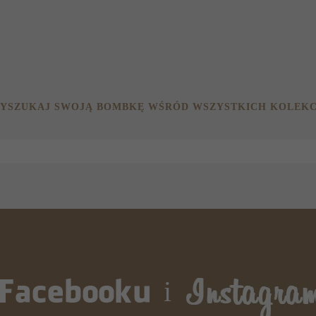
YSZUKAJ SWOJĄ BOMBKĘ WŚRÓD WSZYSTKICH KOLEKC
i