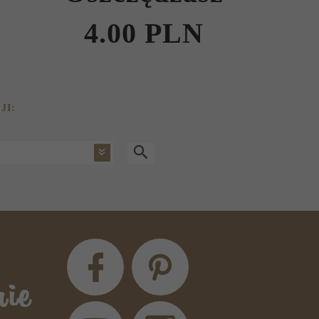
4.00 PLN
JI: