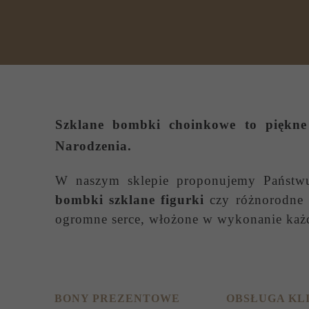
Szklane bombki choinkowe
to piękne 
Narodzenia.
W naszym sklepie proponujemy Państ
bombki szklane figurki
czy różnorodne s
ogromne serce, włożone w wykonanie każ
BONY PREZENTOWE
OBSŁUGA KL