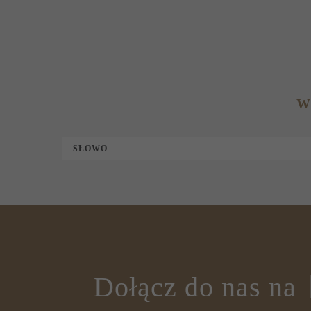
W
SŁOWO
Dołącz do nas na