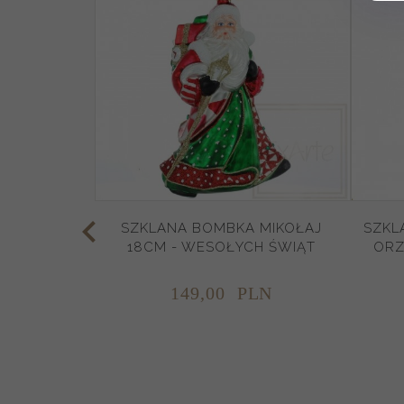
SZKLANA BOMBKA MIKOŁAJ
SZKL
18CM - WESOŁYCH ŚWIĄT
ORZ
149,
00
PLN