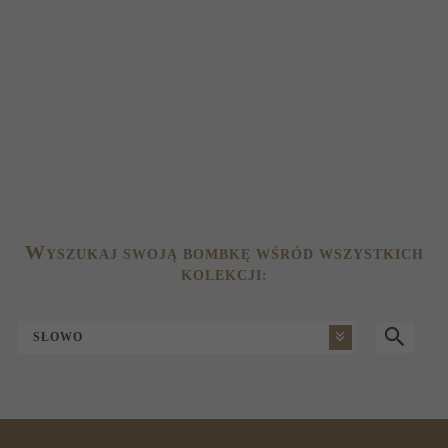
W
YSZUKAJ SWOJĄ BOMBKĘ WŚRÓD WSZYSTKICH
KOLEKCJI:
SŁOWO