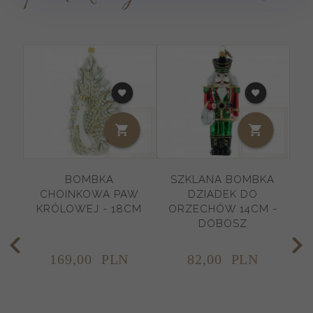
BOMBKA
SZKLANA BOMBKA
CHOINKOWA PAW
DZIADEK DO
C
KRÓLOWEJ - 18CM
ORZECHÓW 14CM -
DOBOSZ
169,
00
PLN
82,
00
PLN