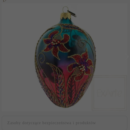
Zasoby dotyczące bezpieczeństwa i produktów