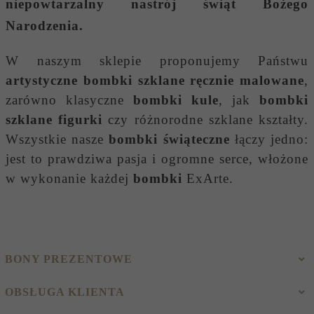
niepowtarzalny nastrój świąt Bożego
Narodzenia.
W naszym sklepie proponujemy Państwu
artystyczne bombki szklane ręcznie malowane
,
zarówno klasyczne
bombki kule
, jak
bombki
szklane figurki
czy różnorodne szklane kształty.
Wszystkie nasze
bombki świąteczne
łączy jedno:
jest to prawdziwa pasja i ogromne serce, włożone
w wykonanie każdej
bombki
ExArte.
BONY PREZENTOWE
OBSŁUGA KLIENTA