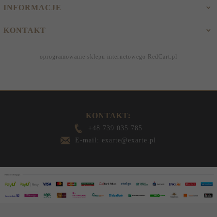
INFORMACJE
KONTAKT
oprogramowanie sklepu internetowego
RedCart.pl
KONTAKT:
+48 739 035 785
E-mail: exarte@exarte.pl