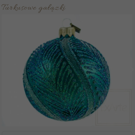
Turkusowe gałązki