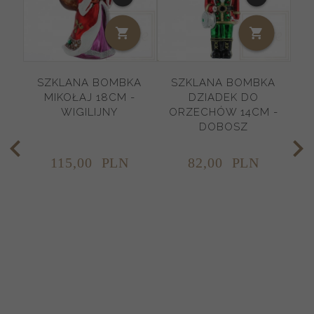
SZKLANA BOMBKA
SZKLANA BOMBKA
MIKOŁAJ 18CM -
DZIADEK DO
WIGILIJNY
ORZECHÓW 14CM -
DOBOSZ
115,
00
PLN
82,
00
PLN
O