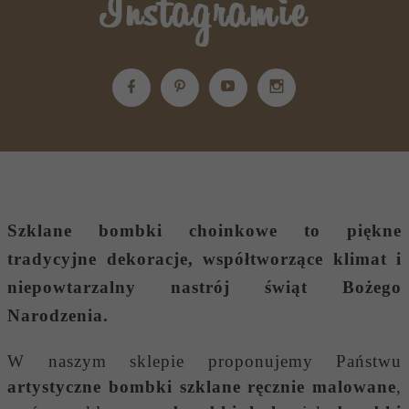
Szklane bombki choinkowe
to piękne
tradycyjne dekoracje, współtworzące klimat i
niepowtarzalny nastrój świąt Bożego
Narodzenia.
W naszym sklepie proponujemy Państwu
artystyczne bombki szklane ręcznie malowane
,