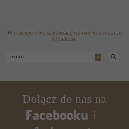
4
W
YSZUKAJ SWOJĄ BOMBKĘ WŚRÓD WSZYSTKICH
KOLEKCJI:
SŁOWO
Dołącz do nas na
i