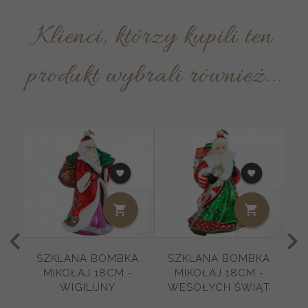
Klienci, którzy kupili ten
produkt wybrali również...
SZKLANA BOMBKA
SZKLANA BOMBKA
MIKOŁAJ 18CM -
MIKOŁAJ 18CM -
WIGILIJNY
WESOŁYCH ŚWIĄT
K