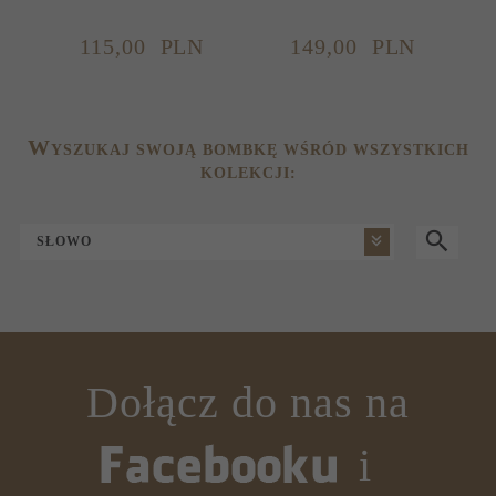
115,
00
PLN
149,
00
PLN
W
YSZUKAJ SWOJĄ BOMBKĘ WŚRÓD WSZYSTKICH
KOLEKCJI:
SŁOWO
Dołącz do nas na
i