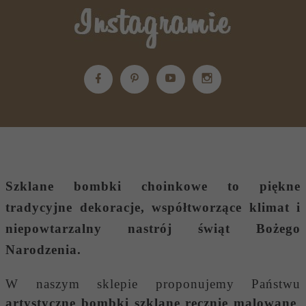
Szklane bombki choinkowe
to piękne
tradycyjne dekoracje, współtworzące klimat i
niepowtarzalny nastrój świąt Bożego
Narodzenia.
W naszym sklepie proponujemy Państwu
artystyczne bombki szklane ręcznie malowane
,