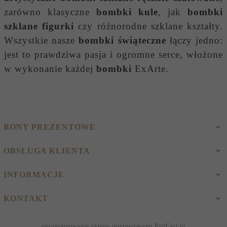
zarówno klasyczne
bombki kule
, jak
bombki
szklane figurki
czy różnorodne szklane kształty.
Wszystkie nasze
bombki świąteczne
łączy jedno:
jest to prawdziwa pasja i ogromne serce, włożone
w wykonanie każdej
bombki
ExArte.
BONY PREZENTOWE
OBSŁUGA KLIENTA
INFORMACJE
KONTAKT
oprogramowanie sklepu internetowego
RedCart.pl