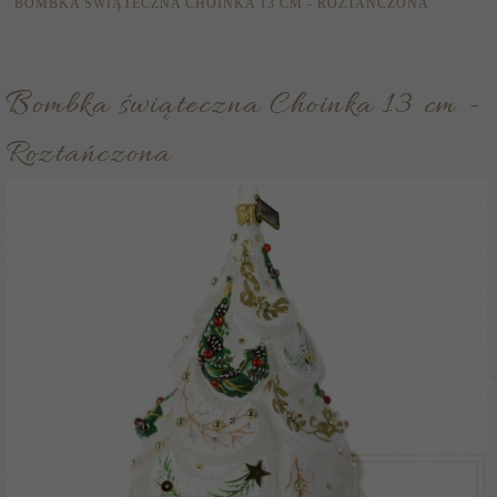
BOMBKA ŚWIĄTECZNA CHOINKA 13 CM - ROZTAŃCZONA
Bombka świąteczna Choinka 13 cm -
Roztańczona