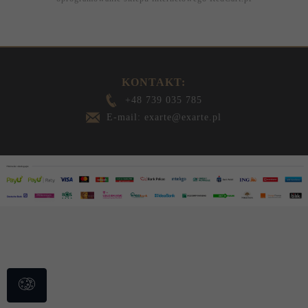
KONTAKT:
+48 739 035 785
E-mail: exarte@exarte.pl