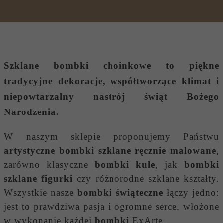
Szklane bombki choinkowe
to piękne
tradycyjne dekoracje, współtworzące klimat i
niepowtarzalny nastrój świąt Bożego
Narodzenia.
W naszym sklepie proponujemy Państwu
artystyczne bombki szklane ręcznie malowane
,
zarówno klasyczne
bombki kule
, jak
bombki
szklane figurki
czy różnorodne szklane kształty.
Wszystkie nasze
bombki świąteczne
łączy jedno:
jest to prawdziwa pasja i ogromne serce, włożone
w wykonanie każdej
bombki
ExArte.