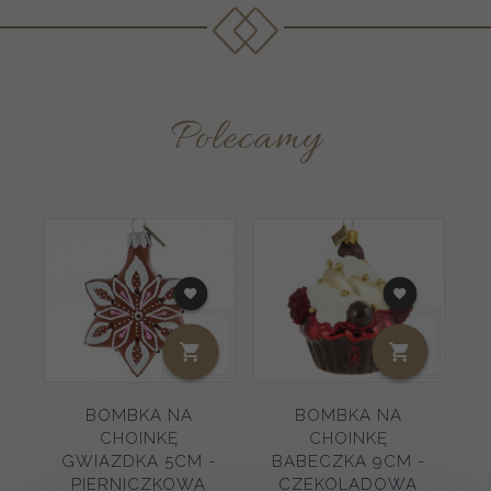
Polecamy
BOMBKA NA
BOMBKA NA
CHOINKĘ
CHOINKĘ
C
GWIAZDKA 5CM -
BABECZKA 9CM -
PIERNICZKOWA
CZEKOLADOWA