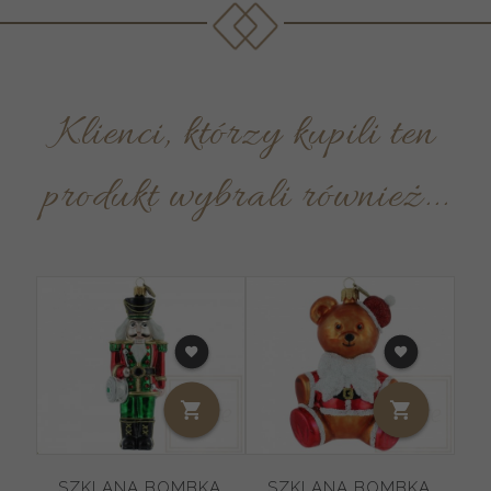
Klienci, którzy kupili ten
produkt wybrali również...
SZKLANA BOMBKA
SZKLANA BOMBKA