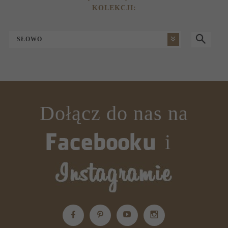
KOLEKCJI:
SŁOWO
Dołącz do nas na
i