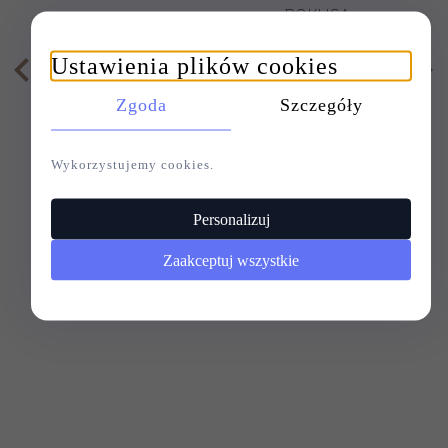
POKUSA
Ustawienia plików cookies
49,
00
PLN
65,
00
PLN
Zgoda
Szczegóły
Wykorzystujemy cookies.
Personalizuj
Zaakceptuj wszystkie