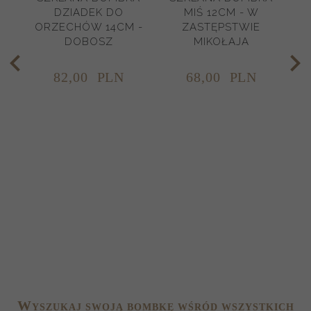
DZIADEK DO
MIŚ 12CM - W
C
ORZECHÓW 14CM -
ZASTĘPSTWIE
DOBOSZ
MIKOŁAJA
82,
00
PLN
68,
00
PLN
W
YSZUKAJ SWOJĄ BOMBKĘ WŚRÓD WSZYSTKICH