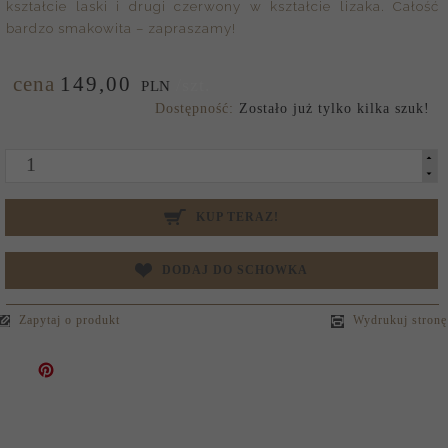
kształcie laski i drugi czerwony w kształcie lizaka. Całość
bardzo smakowita – zapraszamy!
cena
149,
00
/szt.
PLN
Dostępność:
Zostało już tylko kilka szuk!
KUP TERAZ!
DODAJ DO SCHOWKA
Zapytaj o produkt
Wydrukuj stronę