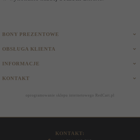
BONY PREZENTOWE
OBSŁUGA KLIENTA
INFORMACJE
KONTAKT
oprogramowanie sklepu internetowego
RedCart.pl
KONTAKT: