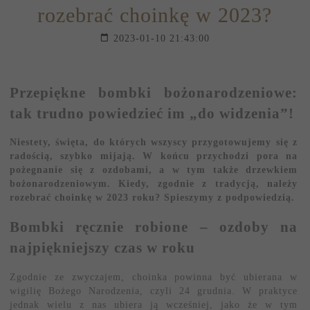
rozebrać choinkę w 2023?
2023-01-10 21:43:00
Przepiękne bombki bożonarodzeniowe:
tak trudno powiedzieć im „do widzenia”!
Niestety, święta, do których wszyscy przygotowujemy się z
radością, szybko mijają. W końcu przychodzi pora na
pożegnanie się z ozdobami, a w tym także drzewkiem
bożonarodzeniowym. Kiedy, zgodnie z tradycją, należy
rozebrać choinkę w 2023 roku? Spieszymy z podpowiedzią.
Bombki ręcznie robione – ozdoby na
najpiękniejszy czas w roku
Zgodnie ze zwyczajem, choinka powinna być ubierana w
wigilię Bożego Narodzenia, czyli 24 grudnia. W praktyce
jednak wielu z nas ubiera ją wcześniej, jako że w tym