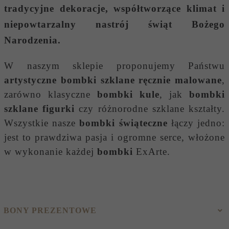
tradycyjne dekoracje, współtworzące klimat i
niepowtarzalny nastrój świąt Bożego
Narodzenia.
W naszym sklepie proponujemy Państwu
artystyczne bombki szklane ręcznie malowane
,
zarówno klasyczne
bombki kule
, jak
bombki
szklane figurki
czy różnorodne szklane kształty.
Wszystkie nasze
bombki świąteczne
łączy jedno:
jest to prawdziwa pasja i ogromne serce, włożone
w wykonanie każdej
bombki
ExArte.
BONY PREZENTOWE