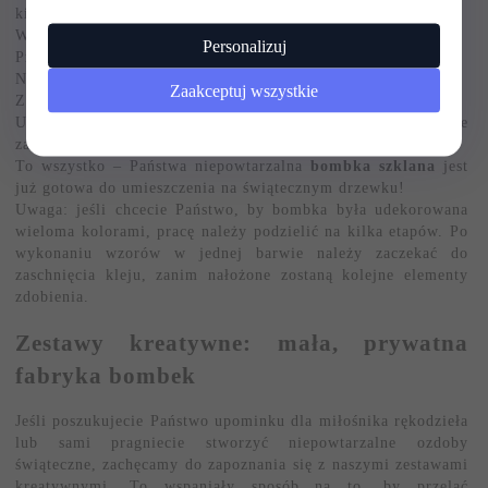
kilka chwil!
W tym celu polecamy:
Personalizuj
Przygotować podkładkę w postaci kartki A4,
Namalować na bombce wzór klejem,
Zaakceptuj wszystkie
Zanim klej zaschnie, obsypać go wybranym brokatem,
Usunąć nadmiar brokatu i zaczekać, aż klej całkowicie
zaschnie.
To wszystko – Państwa niepowtarzalna
bombka szklana
jest
już gotowa do umieszczenia na świątecznym drzewku!
Uwaga: jeśli chcecie Państwo, by bombka była udekorowana
wieloma kolorami, pracę należy podzielić na kilka etapów. Po
wykonaniu wzorów w jednej barwie należy zaczekać do
zaschnięcia kleju, zanim nałożone zostaną kolejne elementy
zdobienia.
Zestawy kreatywne: mała, prywatna
fabryka bombek
Jeśli poszukujecie Państwo upominku dla miłośnika rękodzieła
lub sami pragniecie stworzyć niepowtarzalne ozdoby
świąteczne, zachęcamy do zapoznania się z naszymi zestawami
kreatywnymi. To wspaniały sposób na to, by przelać