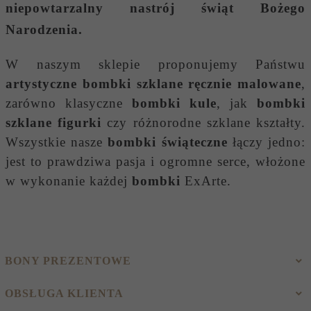
niepowtarzalny nastrój świąt Bożego
Narodzenia.
W naszym sklepie proponujemy Państwu
artystyczne bombki szklane ręcznie malowane
,
zarówno klasyczne
bombki kule
, jak
bombki
szklane figurki
czy różnorodne szklane kształty.
Wszystkie nasze
bombki świąteczne
łączy jedno:
jest to prawdziwa pasja i ogromne serce, włożone
w wykonanie każdej
bombki
ExArte.
BONY PREZENTOWE
OBSŁUGA KLIENTA