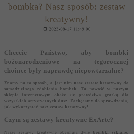
bombka? Nasz sposób: zestaw
kreatywny!
2023-08-17 11:49:00
Chcecie Państwo, aby bombki
bożonarodzeniowe na tegorocznej
choince były naprawdę niepowtarzalne?
Znamy na to sposób, a jest nim nasz zestaw kreatywny do
samodzielnego zdobienia bombek. Ta nowość w naszym
sklepie internetowym okaże się prawdziwą gratką dla
wszystkich artystycznych dusz. Zachęcamy do sprawdzenia,
jak wykorzystać nasz zestaw kreatywny!
Czym są zestawy kreatywne ExArte?
Nasze zestawy kreatywne obejmują dwie
bombki szklane
,